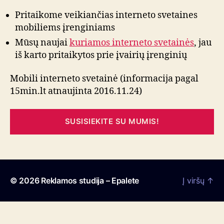
Pritaikome veikiančias interneto svetaines
mobiliems įrenginiams
Mūsų naujai
kuriamos interneto svetainės
, jau
iš karto pritaikytos prie įvairių įrenginių
Mobili interneto svetainė (informacija pagal
15min.lt atnaujinta 2016.11.24)
SUSISIEKITE SU MUMIS!
© 2026
Reklamos studija – Epalete
Į viršų
↑